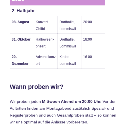
2. Halbjahr
08. August
Konzert
Dorfhalle,
20:00
Chilbi
Lommiswil
31. Oktober
Halloweenk
Dorfhalle,
18:00
onzert
Lommiswil
20.
Adventskonz
Kirche,
16:00
Dezember
ert
Lommiswil
Wann proben wir?
Wir proben jeden
Mittwoch Abend um 20:00 Uhr.
Vor den
Auftritten finden am Montagabend zusätzlich Spezial- und
Registerproben und auch Gesamtproben statt – so können
wir uns optimal auf die Anlässe vorbereiten.