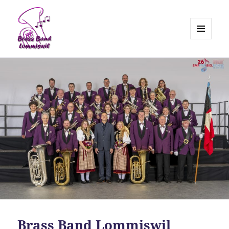
MENÜ
UND
Brass Band Lommiswil
WIDGETS
Brass Band Lommiswil