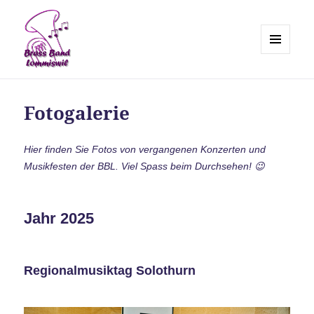
MENÜ
UND
Brass Band Lommiswil
WIDGETS
Fotogalerie
Hier finden Sie Fotos von vergangenen Konzerten und
Musikfesten der BBL. Viel Spass beim Durchsehen! 😉
Jahr 2025
Regionalmusiktag Solothurn