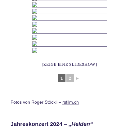
[ZEIGE EINE SLIDESHOW]
1
2
►
Fotos von Roger Stöckli –
rsfilm.ch
Jahreskonzert 2024 –
„Helden“