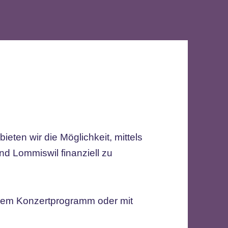
eten wir die Möglichkeit, mittels
d Lommiswil finanziell zu
erem Konzertprogramm oder mit