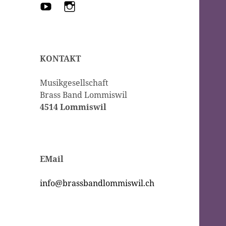
YouTube
Instagram
KONTAKT
Musikgesellschaft
Brass Band Lommiswil
4514 Lommiswil
EMail
info@brassbandlommiswil.ch