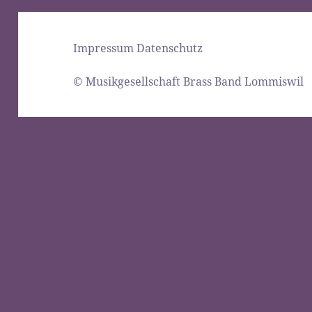
Impressum
Datenschutz
© Musikgesellschaft Brass Band Lommiswil