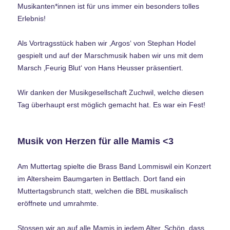
Musikanten*innen ist für uns immer ein besonders tolles
Erlebnis!
Als Vortragsstück haben wir ‚Argos‘ von Stephan Hodel
gespielt und auf der Marschmusik haben wir uns mit dem
Marsch ‚Feurig Blut‘ von Hans Heusser präsentiert.
Wir danken der Musikgesellschaft Zuchwil, welche diesen
Tag überhaupt erst möglich gemacht hat. Es war ein Fest!
Musik von Herzen für alle Mamis <3
Am Muttertag spielte die Brass Band Lommiswil ein Konzert
im Altersheim Baumgarten in Bettlach. Dort fand ein
Muttertagsbrunch statt, welchen die BBL musikalisch
eröffnete und umrahmte.
Stossen wir an auf alle Mamis in jedem Alter. Schön, dass