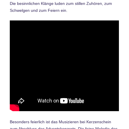
Die besinnlichen Klänge luden zum stillen Zuhören, zum
Schwelgen und zum Feiern ein.
Besonders feierlich ist das Musizieren bei Kerzenschein
zum Abschluss des Adventskonzerts. Die feine Melodie des