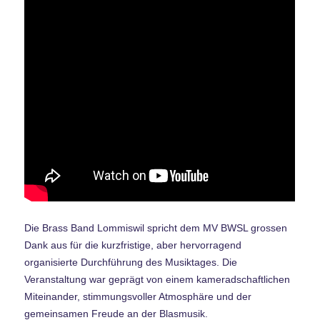
Die Brass Band Lommiswil spricht dem MV BWSL grossen
Dank aus für die kurzfristige, aber hervorragend
organisierte Durchführung des Musiktages. Die
Veranstaltung war geprägt von einem kameradschaftlichen
Miteinander, stimmungsvoller Atmosphäre und der
gemeinsamen Freude an der Blasmusik.