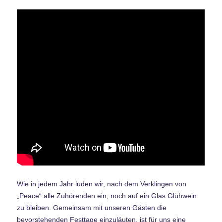
Wie in jedem Jahr luden wir, nach dem Verklingen von
„Peace“ alle Zuhörenden ein, noch auf ein Glas Glühwein
zu bleiben. Gemeinsam mit unseren Gästen die
bevorstehenden Festtage einzuläuten, ist für uns eine