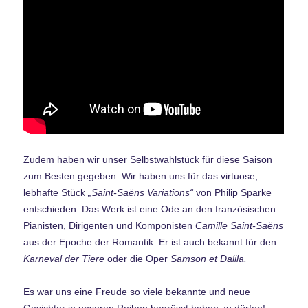
Zudem haben wir unser Selbstwahlstück für diese Saison
zum Besten gegeben. Wir haben uns für das virtuose,
lebhafte Stück
„Saint-Saëns Variations“
von Philip Sparke
entschieden. Das Werk ist eine Ode an den französischen
Pianisten, Dirigenten und Komponisten
Camille Saint-Saëns
aus der Epoche der Romantik. Er ist auch bekannt für den
Karneval der Tiere
oder die Oper
Samson et Dalila.
Es war uns eine Freude so viele bekannte und neue
Gesichter in unseren Reihen begrüsst haben zu dürfen!