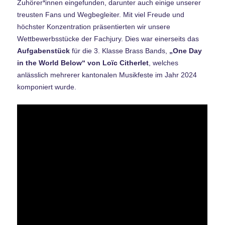
Zuhörer*innen eingefunden, darunter auch einige unserer
treusten Fans und Wegbegleiter. Mit viel Freude und
höchster Konzentration präsentierten wir unsere
Wettbewerbsstücke der Fachjury. Dies war einerseits das
Aufgabenstück
für die 3. Klasse Brass Bands,
„One Day
in the World Below“ von Loïc Citherlet
, welches
anlässlich mehrerer kantonalen Musikfeste im Jahr 2024
komponiert wurde.