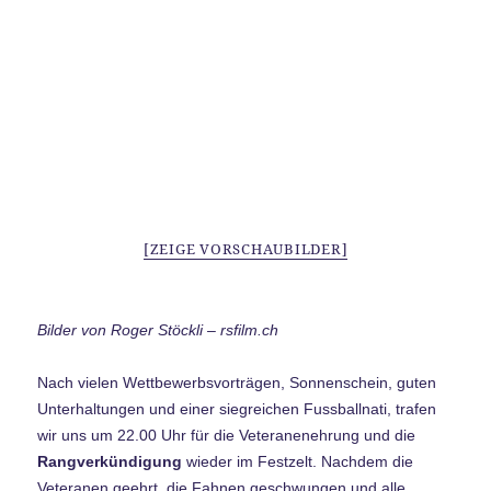
[ZEIGE VORSCHAUBILDER]
Bilder von Roger Stöckli – rsfilm.ch
Nach vielen Wettbewerbsvorträgen, Sonnenschein, guten
Unterhaltungen und einer siegreichen Fussballnati, trafen
wir uns um 22.00 Uhr für die Veteranenehrung und die
Rangverkündigung
wieder im Festzelt. Nachdem die
Veteranen geehrt, die Fahnen geschwungen und alle