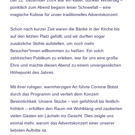
pünktlich zum Abend begann leiser Schneefall – eine
magische Kulisse für unser traditionelles Adventskonzert.
Schon nach kurzer Zeit waren die Bänke in der Kirche bis
auf den letzten Platz gefüllt, und wir durften sogar
zusätzliche Stühle aufstellen, um noch mehr
Besucher*innen willkommen zu heißen. Ein solch
zahlreiches Publikum zu erleben, war für uns eine große
Ehre und machte diesen Abend zu einem unvergesslichen
Höhepunkt des Jahres.
Mit ihrer ruhigen, warmherzigen Art führte Corinne Bobst
durch das Programm und verlieh dem Konzert
Besinnlichkeit. Unsere Stücke – von gefühlvoll bis festlich-
fröhlich – erfüllten den Raum mit Wohlklang und zauberten
vielen Gästen ein Lächeln ins Gesicht. Dies zeigte uns
einmal mehr, warum das Adventskonzert einer unserer
liebsten Auftritte ist.