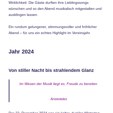
Wirklichkeit: Die Gäste durften ihre Lieblingssongs
wünschen und so den Abend musikalisch mitgestalten und
ausklingen lassen.
Ein rundum gelungener, stimmungsvoller und fröhlicher
Abend – für uns ein echtes Highlight im Vereinsjahr.
Jahr 2024
Von stiller Nacht bis strahlendem Glanz
Im Wesen der Musik liegt es, Freude zu bereiten.
Aristoteles
Der 22. Dezember 2024 war ein kalter, dunkler Wintertag –