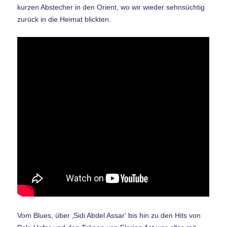
kurzen Abstecher in den Orient, wo wir wieder sehnsüchtig
zurück in die Heimat blickten.
Vom Blues, über ‚Sidi Abdel Assar‘ bis hin zu den Hits von