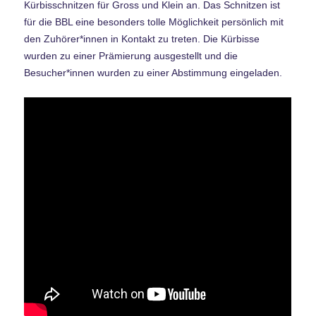
Kürbisschnitzen für Gross und Klein an. Das Schnitzen ist
für die BBL eine besonders tolle Möglichkeit persönlich mit
den Zuhörer*innen in Kontakt zu treten. Die Kürbisse
wurden zu einer Prämierung ausgestellt und die
Besucher*innen wurden zu einer Abstimmung eingeladen.