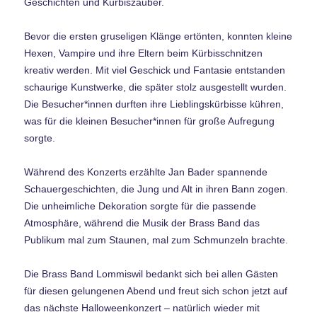
Geschichten und Kürbiszauber.
Bevor die ersten gruseligen Klänge ertönten, konnten kleine
Hexen, Vampire und ihre Eltern beim Kürbisschnitzen
kreativ werden. Mit viel Geschick und Fantasie entstanden
schaurige Kunstwerke, die später stolz ausgestellt wurden.
Die Besucher*innen durften ihre Lieblingskürbisse kühren,
was für die kleinen Besucher*innen für große Aufregung
sorgte.
Während des Konzerts erzählte Jan Bader spannende
Schauergeschichten, die Jung und Alt in ihren Bann zogen.
Die unheimliche Dekoration sorgte für die passende
Atmosphäre, während die Musik der Brass Band das
Publikum mal zum Staunen, mal zum Schmunzeln brachte.
Die Brass Band Lommiswil bedankt sich bei allen Gästen
für diesen gelungenen Abend und freut sich schon jetzt auf
das nächste Halloweenkonzert – natürlich wieder mit